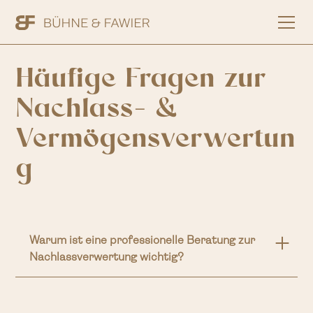
Häufige Fragen zur
Nachlass- &
Vermögensverwertun
g
Warum ist eine professionelle Beratung zur
Nachlassverwertung wichtig?
Ein Nachlass enthält oft hochwertige Werte wie