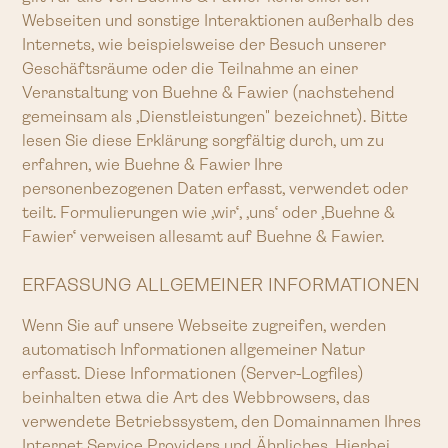
Webseiten und sonstige Interaktionen außerhalb des
Internets, wie beispielsweise der Besuch unserer
Geschäftsräume oder die Teilnahme an einer
Veranstaltung von Buehne & Fawier (nachstehend
gemeinsam als ‚Dienstleistungen" bezeichnet). Bitte
lesen Sie diese Erklärung sorgfältig durch, um zu
erfahren, wie Buehne & Fawier Ihre
personenbezogenen Daten erfasst, verwendet oder
teilt. Formulierungen wie ‚wir‘, ‚uns‘ oder ‚Buehne &
Fawier‘ verweisen allesamt auf Buehne & Fawier.
ERFASSUNG ALLGEMEINER INFORMATIONEN
Wenn Sie auf unsere Webseite zugreifen, werden
automatisch Informationen allgemeiner Natur
erfasst. Diese Informationen (Server-Logfiles)
beinhalten etwa die Art des Webbrowsers, das
verwendete Betriebssystem, den Domainnamen Ihres
Internet Service Providers und Ähnliches. Hierbei